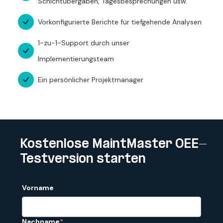
Schichtübergaben, Tagesbesprechungen usw.
Vorkonfigurierte Berichte für tiefgehende Analysen
1-zu-1-Support durch unser
Implementierungsteam
Ein persönlicher Projektmanager
Kostenlose MaintMaster OEE-
Testversion starten
Vorname
Nachname
*