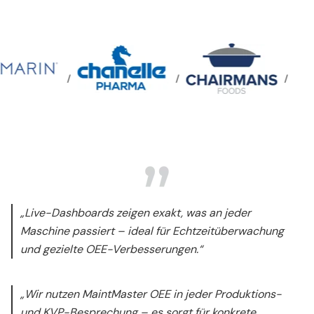
/
/
/
„Live-Dashboards zeigen exakt, was an jeder
Maschine passiert – ideal für Echtzeitüberwachung
und gezielte OEE-Verbesserungen.“
„Wir nutzen MaintMaster OEE in jeder Produktions-
und KVP-Besprechung – es sorgt für konkrete