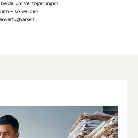
ie beide, um Verzögerungen
ndern – so werden
enverfügbarkeit.