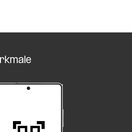
rkmale