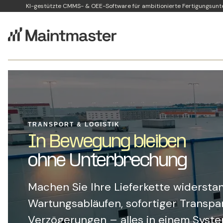
KI-gestützte CMMS- & OEE-Software für ambitionierte Fertigungsun
TRANSPORT & LOGISTIK
In Bewegung bleiben
ohne Unterbrechung
Machen Sie Ihre Lieferkette widersta
Wartungsabläufen, sofortiger Transp
Verzögerungen – alles in einem Syste