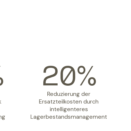
20
Reduzierung der
k
Ersatzteilkosten durch
intelligenteres
ng
Lagerbestandsmanagement