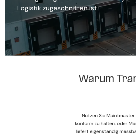
Logistik zugeschnitten ist.
Warum Tran
Nutzen Sie Maintmaster
konform zu halten, oder Ma
liefert eigenständig messb