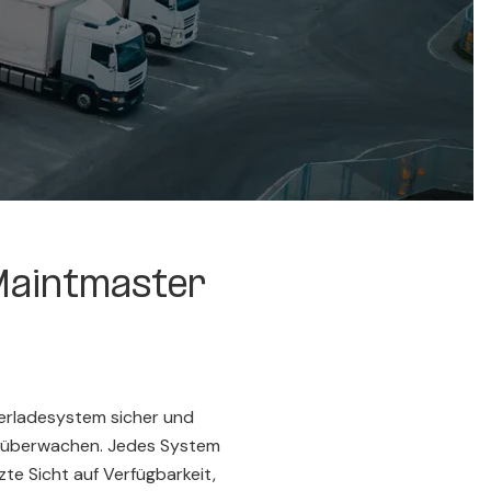
Maintmaster
erladesystem sicher und
zu überwachen. Jedes System
te Sicht auf Verfügbarkeit,