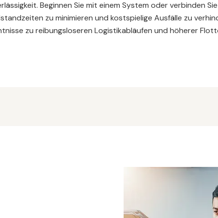
rlässigkeit. Beginnen Sie mit einem System oder verbinden S
llstandzeiten zu minimieren und kostspielige Ausfälle zu verhi
nisse zu reibungsloseren Logistikabläufen und höherer Flott