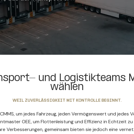
sport- und Logistikteams 
wählen
WEIL ZUVERLÄSSIGKEIT MIT KONTROLLE BEGINNT.
 CMMS, um jedes Fahrzeug, jeden Vermögenswert und jedes V
intmaster OEE, um Flottenleistung und Effizienz in Echtzeit 
are Verbesserungen, gemeinsam bieten sie jedoch eine vernetz