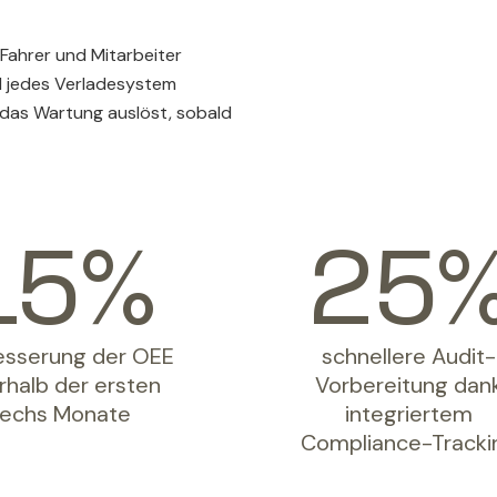
 Fahrer und Mitarbeiter
d jedes Verladesystem
, das Wartung auslöst, sobald
15
25
esserung der OEE
schnellere Audit-
rhalb der ersten
Vorbereitung dan
echs Monate
integriertem
Compliance-Tracki