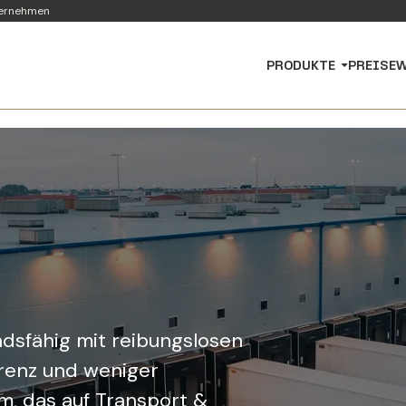
ternehmen
PRODUKTE
PREISE
W
ndsfähig mit reibungslosen
arenz und weniger
m, das auf Transport &