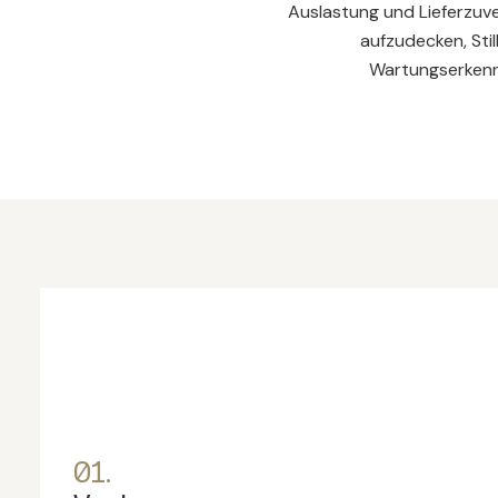
Auslastung und Lieferzuve
aufzudecken, Sti
Wartungserkennt
01.