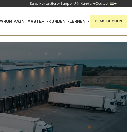
Sales kontaktieren
Support
Für Kunden
Deutsch
DEMO BUCHEN
ARUM MAINTMASTER
KUNDEN
LERNEN