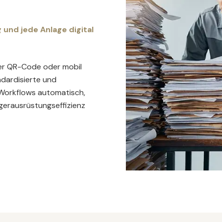
 und jede Anlage digital
per QR-Code oder mobil
dardisierte und
 Workflows automatisch,
agerausrüstungseffizienz