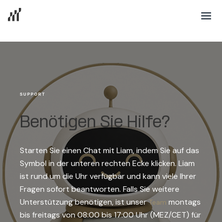
SUPPORT
Benötigen Sie Hilfe?
Starten Sie einen Chat mit Liam, indem Sie auf das
Symbol in der unteren rechten Ecke klicken. Liam
ist rund um die Uhr verfügbar und kann viele Ihrer
Fragen sofort beantworten.
Falls Sie weitere
Unterstützung benötigen, ist unser
montags
Team
bis freitags von 08:00 bis 17:00 Uhr (MEZ/CET) für