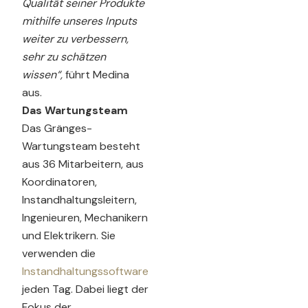
Qualität seiner Produkte
mithilfe unseres Inputs
weiter zu verbessern,
sehr zu schätzen
wissen“,
führt Medina
aus.
Das Wartungsteam
Das Gränges-
Wartungsteam besteht
aus 36 Mitarbeitern, aus
Koordinatoren,
Instandhaltungsleitern,
Ingenieuren, Mechanikern
und Elektrikern. Sie
verwenden die
Instandhaltungssoftware
jeden Tag. Dabei liegt der
Fokus der