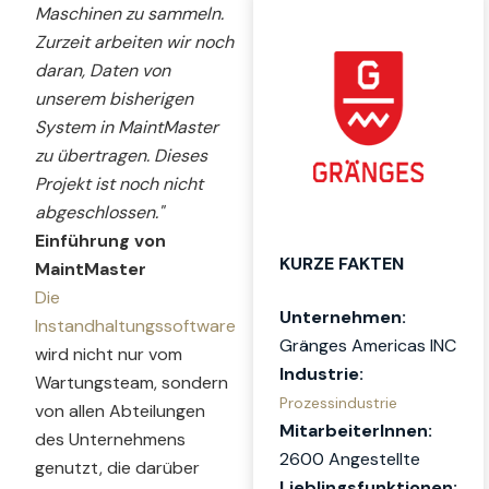
Maschinen zu sammeln.
Zurzeit arbeiten wir noch
daran, Daten von
unserem bisherigen
System in MaintMaster
zu übertragen. Dieses
Projekt ist noch nicht
abgeschlossen."
Einführung von
KURZE FAKTEN
MaintMaster
Die
Unternehmen:
Instandhaltungssoftware
Gränges Americas INC
wird nicht nur vom
Industrie:
Wartungsteam, sondern
Prozessindustrie
von allen Abteilungen
MitarbeiterInnen:
des Unternehmens
2600 A
ngestellte
genutzt, die darüber
Lieblingsfunktionen: