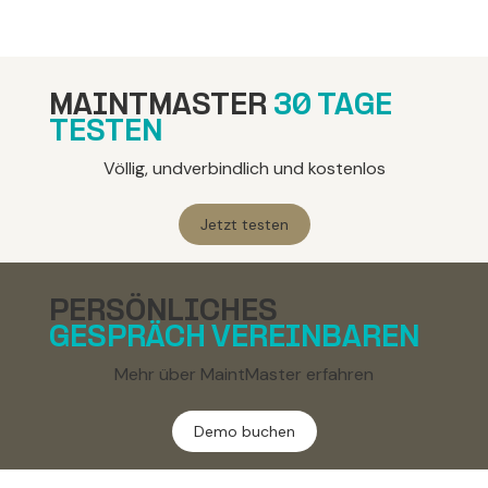
MAINTMASTER
30 TAGE
TESTEN
Völlig, undverbindlich und kostenlos
Jetzt testen
PERSÖNLICHES
GESPRÄCH VEREINBAREN
Mehr über MaintMaster erfahren
Demo buchen