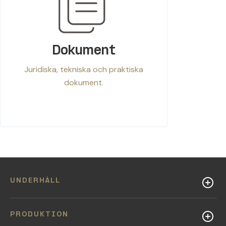
Dokument
Juridiska, tekniska och praktiska
dokument.
UNDERHÅLL
PRODUKTION