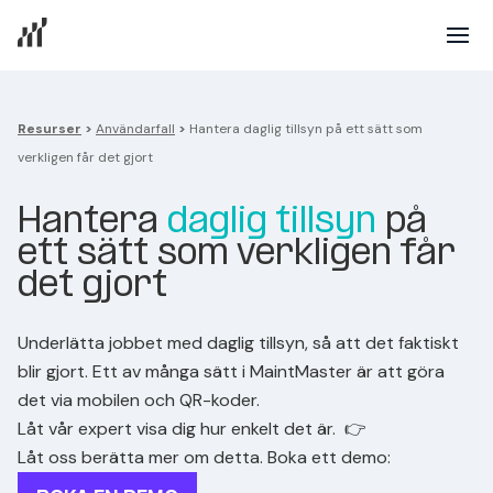
Resurser
>
Användarfall
>
Hantera daglig tillsyn på ett sätt som
verkligen får det gjort
Hantera
daglig tillsyn
på
ett sätt som
verkligen får
det gjort
Underlätta jobbet med daglig tillsyn, så att det faktiskt
blir gjort. Ett av många sätt i MaintMaster är att göra
det via mobilen och QR-koder.
Låt vår expert visa dig hur enkelt det är. 👉
Låt oss berätta mer om detta. Boka ett demo: