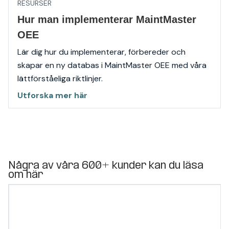
RESURSER
Hur man implementerar MaintMaster
OEE
Lär dig hur du implementerar, förbereder och
skapar en ny databas i MaintMaster OEE med våra
lättförståeliga riktlinjer.
Utforska mer här
Några av våra 600+ kunder kan du läsa
om här