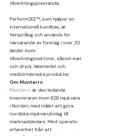
tillverkningsprestanda.
PerformOEE™, som hjälper en
internationell kundbas, är
flerspråkig och används för
närvarande av företag i över 20
länder inom
tillverkningssektorer, såsom mat
och dryck, läkemedel och
medicintekniska produkter.
Om Monterro
Monterro
är den ledande
investeraren inom B2B mjukvara
i Norden, med målet att göra
nordiska mjukvarubolag till
marknadsledare. Med operativ
erfarenhet från att