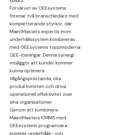
(OEE).
Förvärvet av OEEsystems
förenar två branschledare med
kompletterande styrkor, där
MaintMasters expertis inom
underhållssystem kombineras
med OEEsystems toppmoderna
OEE-lösningar. Denna synergi
möjliggör att kunder kommer
kunna optimera
tillgångsprestanda, öka
produktiviteten och driva
operationell effektivitet över
sina organisationer.
Genom att kombinera
MaintMasters CMMS med
OEEsystems programvara
kommer underhålls- och