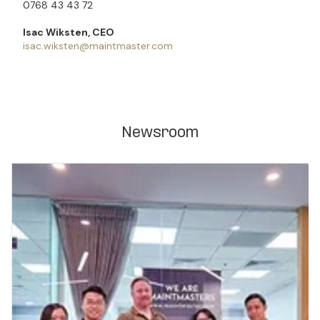
0768 43 43 72
Isac Wiksten, CEO
isac.wiksten@maintmaster.com
Newsroom