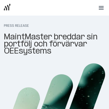
PRESS RELEASE
MaintMaster breddar sin
portfölj och förvärvar
OEEsystems