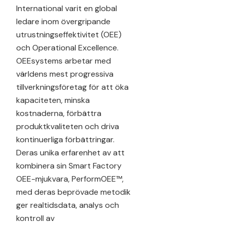
International varit en global
ledare inom övergripande
utrustningseffektivitet (OEE)
och Operational Excellence.
OEEsystems arbetar med
världens mest progressiva
tillverkningsföretag för att öka
kapaciteten, minska
kostnaderna, förbättra
produktkvaliteten och driva
kontinuerliga förbättringar.
Deras unika erfarenhet av att
kombinera sin Smart Factory
OEE-mjukvara, PerformOEE™,
med deras beprövade metodik
ger realtidsdata, analys och
kontroll av