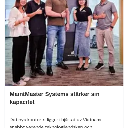
MaintMaster Systems stärker sin
kapacitet
Det nya kontoret ligger i hjärtat av Vietnams
snabbt växande teknologilandskap och...