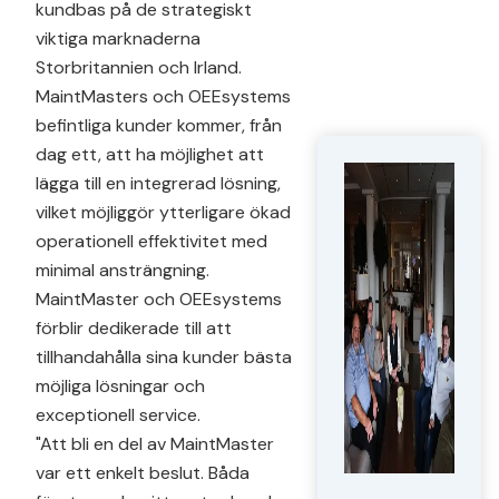
kundbas på de strategiskt
viktiga marknaderna
Storbritannien och Irland.
MaintMasters och OEEsystems
befintliga kunder kommer, från
dag ett, att ha möjlighet att
lägga till en integrerad lösning,
vilket möjliggör ytterligare ökad
operationell effektivitet med
minimal ansträngning.
MaintMaster och OEEsystems
förblir dedikerade till att
tillhandahålla sina kunder bästa
möjliga lösningar och
exceptionell service.
"Att bli en del av MaintMaster
var ett enkelt beslut. Båda