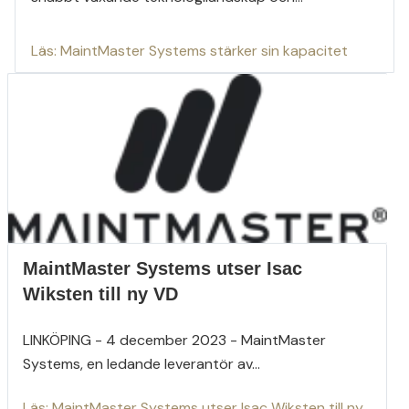
Läs: MaintMaster Systems stärker sin kapacitet
MaintMaster Systems utser Isac
Wiksten till ny VD
LINKÖPING - 4 december 2023 - MaintMaster
Systems, en ledande leverantör av...
Läs: MaintMaster Systems utser Isac Wiksten till ny