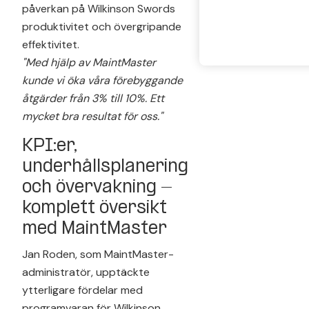
påverkan på Wilkinson Swords
produktivitet och övergripande
effektivitet.
"Med hjälp av MaintMaster
kunde vi öka våra förebyggande
åtgärder från 3% till 10%. Ett
mycket bra resultat för oss."
KPI:er,
underhållsplanering
och övervakning -
komplett översikt
med MaintMaster
Jan Roden, som MaintMaster-
administratör, upptäckte
ytterligare fördelar med
programvaran för Wilkinson