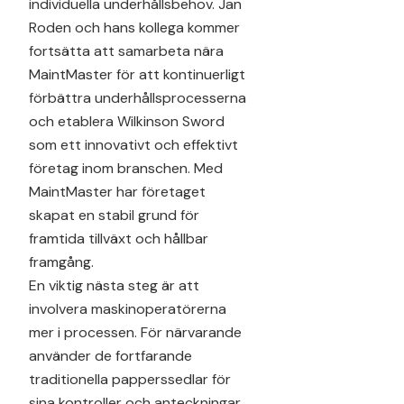
individuella underhållsbehov. Jan
Roden och hans kollega kommer
fortsätta att samarbeta nära
MaintMaster för att kontinuerligt
förbättra underhållsprocesserna
och etablera Wilkinson Sword
som ett innovativt och effektivt
företag inom branschen. Med
MaintMaster har företaget
skapat en stabil grund för
framtida tillväxt och hållbar
framgång.
En viktig nästa steg är att
involvera maskinoperatörerna
mer i processen. För närvarande
använder de fortfarande
traditionella papperssedlar för
sina kontroller och anteckningar.