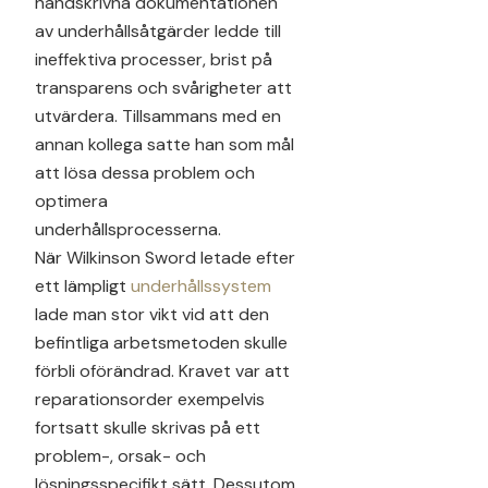
handskrivna dokumentationen
av underhållsåtgärder ledde till
ineffektiva processer, brist på
transparens och svårigheter att
utvärdera. Tillsammans med en
annan kollega satte han som mål
att lösa dessa problem och
optimera
underhållsprocesserna.
När Wilkinson Sword letade efter
ett lämpligt
underhållssystem
lade man stor vikt vid att den
befintliga arbetsmetoden skulle
förbli oförändrad. Kravet var att
reparationsorder exempelvis
fortsatt skulle skrivas på ett
problem-, orsak- och
lösningsspecifikt sätt. Dessutom