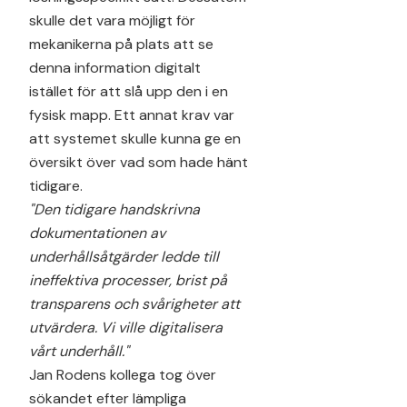
skulle det vara möjligt för
mekanikerna på plats att se
denna information digitalt
istället för att slå upp den i en
fysisk mapp. Ett annat krav var
att systemet skulle kunna ge en
översikt över vad som hade hänt
tidigare.
"Den tidigare handskrivna
dokumentationen av
underhållsåtgärder ledde till
ineffektiva processer, brist på
transparens och svårigheter att
utvärdera. Vi ville digitalisera
vårt underhåll."
Jan Rodens kollega tog över
sökandet efter lämpliga