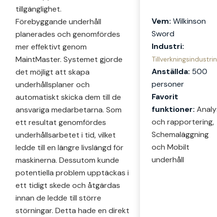
tillgänglighet.
Vem:
Wilkinson
Förebyggande underhåll
Sword
planerades och genomfördes
Industri:
mer effektivt genom
MaintMaster. Systemet gjorde
Tillverkningsindustrin
Anställda:
500
det möjligt att skapa
personer
underhållsplaner och
Favorit
automatiskt skicka dem till de
funktioner:
Analy
ansvariga medarbetarna. Som
och rapportering,
ett resultat genomfördes
Schemaläggning
underhållsarbetet i tid, vilket
och Mobilt
ledde till en längre livslängd för
underhåll
maskinerna. Dessutom kunde
potentiella problem upptäckas i
ett tidigt skede och åtgärdas
innan de ledde till större
störningar. Detta hade en direkt