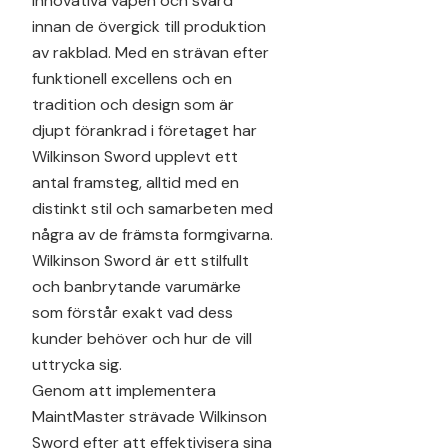
innovativa vapen och svärd
innan de övergick till produktion
av rakblad. Med en strävan efter
funktionell excellens och en
tradition och design som är
djupt förankrad i företaget har
Wilkinson Sword upplevt ett
antal framsteg, alltid med en
distinkt stil och samarbeten med
några av de främsta formgivarna.
Wilkinson Sword är ett stilfullt
och banbrytande varumärke
som förstår exakt vad dess
kunder behöver och hur de vill
uttrycka sig.
Genom att implementera
MaintMaster strävade Wilkinson
Sword efter att effektivisera sina