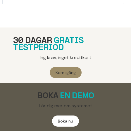
30 DAGAR
GRATIS
TESTPERIOD
Ing krav, inget kreditkort
Kom igång
BOKA
EN DEMO
Lär dig mer om systemet
Boka nu