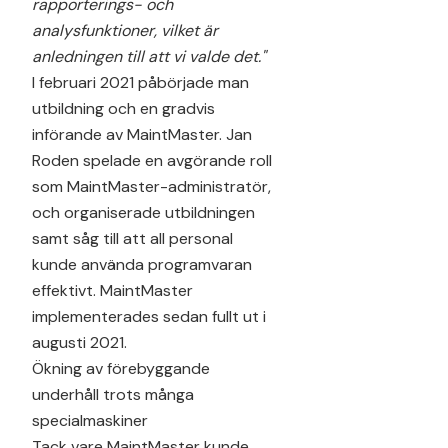
rapporterings- och
analysfunktioner, vilket är
anledningen till att vi valde det."
I februari 2021 påbörjade man
utbildning och en gradvis
införande av MaintMaster. Jan
Roden spelade en avgörande roll
som MaintMaster-administratör,
och organiserade utbildningen
samt såg till att all personal
kunde använda programvaran
effektivt. MaintMaster
implementerades sedan fullt ut i
augusti 2021.
Ökning av förebyggande
underhåll trots många
specialmaskiner
Tack vare MaintMaster kunde