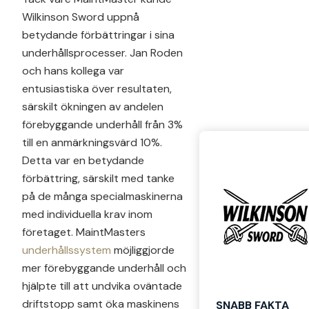
Wilkinson Sword uppnå
betydande förbättringar i sina
underhållsprocesser. Jan Roden
och hans kollega var
entusiastiska över resultaten,
särskilt ökningen av andelen
förebyggande underhåll från 3%
till en anmärkningsvärd 10%.
Detta var en betydande
förbättring, särskilt med tanke
på de många specialmaskinerna
med individuella krav inom
företaget. MaintMasters
underhållssystem
möjliggjorde
mer förebyggande underhåll och
hjälpte till att undvika oväntade
driftstopp samt öka maskinens
SNABB FAKTA