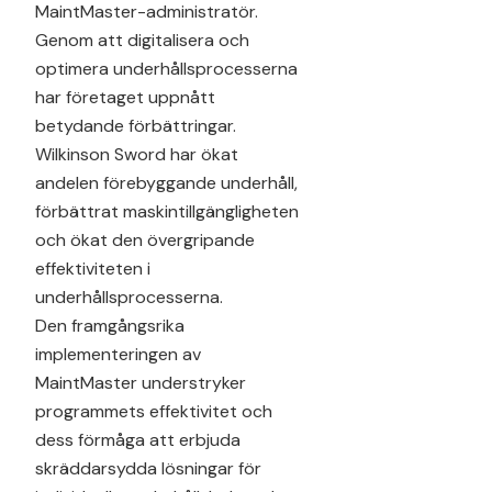
MaintMaster-administratör.
Genom att digitalisera och
optimera underhållsprocesserna
har företaget uppnått
betydande förbättringar.
Wilkinson Sword har ökat
andelen förebyggande underhåll,
förbättrat maskintillgängligheten
och ökat den övergripande
effektiviteten i
underhållsprocesserna.
Den framgångsrika
implementeringen av
MaintMaster understryker
programmets effektivitet och
dess förmåga att erbjuda
skräddarsydda lösningar för