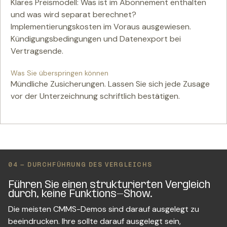
Klares Preismodell: Was ist im Abonnement enthalten
und was wird separat berechnet?
Implementierungskosten im Voraus ausgewiesen.
Kündigungsbedingungen und Datenexport bei
Vertragsende.
Was Sie überspringen können
Mündliche Zusicherungen. Lassen Sie sich jede Zusage
vor der Unterzeichnung schriftlich bestätigen.
04 - DURCHFÜHRUNG DES VERGLEICHS
Führen Sie einen strukturierten Vergleich
durch, keine Funktions-Show.
Die meisten CMMS-Demos sind darauf ausgelegt zu
beeindrucken. Ihre sollte darauf ausgelegt sein,