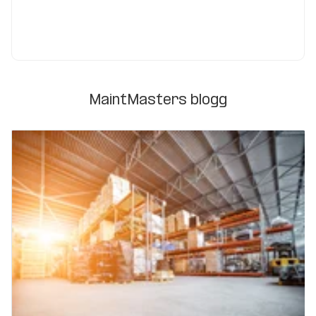
MaintMasters blogg