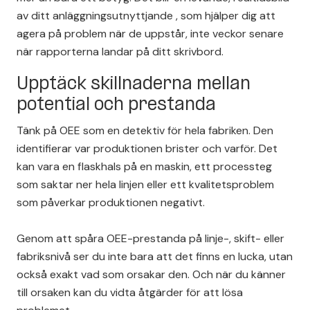
av ditt
anläggningsutnyttjande
, som hjälper dig att
agera på problem när de uppstår, inte veckor senare
när rapporterna landar på ditt skrivbord.
Upptäck skillnaderna mellan
potential och prestanda
Tänk på OEE som en detektiv för hela fabriken. Den
identifierar var produktionen brister och varför. Det
kan vara en flaskhals på en maskin, ett processteg
som saktar ner hela linjen eller ett kvalitetsproblem
som påverkar produktionen negativt.
Genom att spåra OEE-prestanda på linje-, skift- eller
fabriksnivå ser du inte bara att det finns en lucka, utan
också exakt vad som orsakar den. Och när du känner
till orsaken kan du vidta åtgärder för att lösa