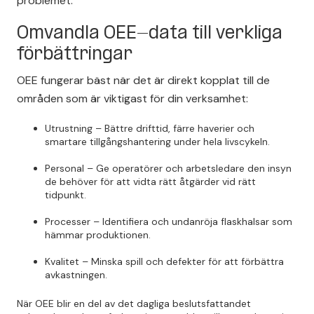
problemet.
Omvandla OEE-data till verkliga
förbättringar
OEE fungerar bäst när det är direkt kopplat till de
områden som är viktigast för din verksamhet:
Utrustning – Bättre drifttid, färre haverier och
smartare tillgångshantering under hela livscykeln.
Personal – Ge operatörer och arbetsledare den insyn
de behöver för att vidta rätt åtgärder vid rätt
tidpunkt.
Processer – Identifiera och undanröja flaskhalsar som
hämmar produktionen.
Kvalitet – Minska spill och defekter för att förbättra
avkastningen.
När OEE blir en del av det dagliga beslutsfattandet