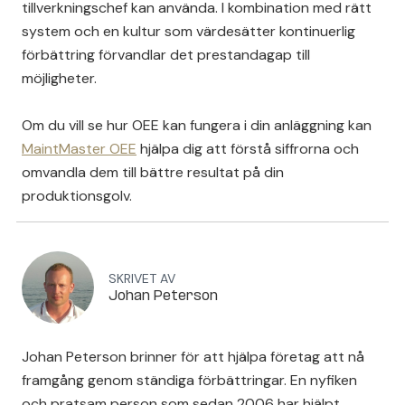
tillverkningschef kan använda. I kombination med rätt
system och en kultur som värdesätter kontinuerlig
förbättring förvandlar det prestandagap till
möjligheter.
Om du vill se hur OEE kan fungera i din anläggning kan
MaintMaster OEE
hjälpa dig att förstå siffrorna och
omvandla dem till bättre resultat på din
produktionsgolv.
SKRIVET AV
Johan Peterson
Johan Peterson brinner för att hjälpa företag att nå
framgång genom ständiga förbättringar. En nyfiken
och pratsam person som sedan 2006 har hjälpt