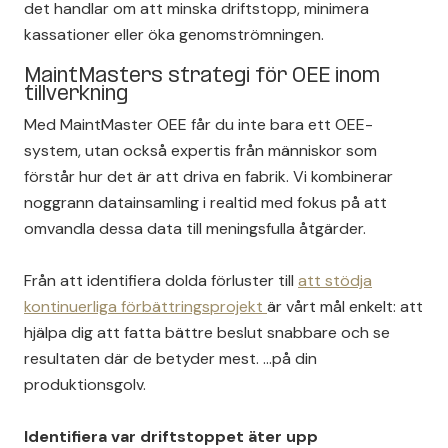
det handlar om att minska driftstopp, minimera
kassationer eller öka genomströmningen.
MaintMasters strategi för OEE inom
tillverkning
Med MaintMaster OEE får du inte bara ett OEE-
system, utan också expertis från människor som
förstår hur det är att driva en fabrik. Vi kombinerar
noggrann datainsamling i realtid med fokus på att
omvandla dessa data till meningsfulla åtgärder.
Från att identifiera dolda förluster till
att stödja
kontinuerliga förbättringsprojekt
är vårt mål enkelt: att
hjälpa dig att fatta bättre beslut snabbare och se
resultaten där de betyder mest. ...på din
produktionsgolv.
Identifiera var driftstoppet äter upp