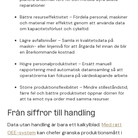
reparationer.
Bättre resurseffektivitet – Fördela personal, maskiner
och material mer effektivt genom att använda data
om kapacitetsförlust och cykeltid.
Lägre avfallsnivåer – Samla in kvalitetsdata på
maskin- eller linjenivå för att åtgärda fel innan de blir
en återkommande kostnad.
Högre personalproduktivitet – Ersätt manuell
rapportering med automatisk datainsamling så att
operatörerna kan fokusera på värdeskapande arbete.
Större produktionsflexibilitet – Mindre stilleståndstid,
färre fel och bättre produktivitet öppnar dörren för
att ta emot nya order med samma resurser.
Från siffror till handling
Data utan handling är bara ett kalkylblad.
Med rätt
OEE-system
kan chefer granska produktionsmått i