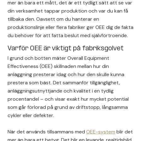
mer än bara ett mått, det är ett tydligt sätt att se var
din verksamhet tappar produktion och var du kan få
tillbaka den. Oavsett om du hanterar en
produktionslinje eller flera fabriker ger OEE dig de fakta
du behöver för att fatta beslut med självförtroende.
Varför OEE är viktigt på fabriksgolvet
I grund och botten mäter Overall Equipment
Effectiveness (OEE) skillnaden mellan hur din
anläggning presterar idag och hur den skulle kunna
prestera som bäst. Det sammanför tillgänglighet,
anläggningsutnyttjande
och kvalitet i en tydlig
procentandel – och visar exakt hur mycket potential
som går förlorad på grund av driftstopp, långsamma
cykler eller defekter.
När det används tillsammans med
OEE-system
blir det
mer än bara ett betyg. Det blir en levande, realtidsbild