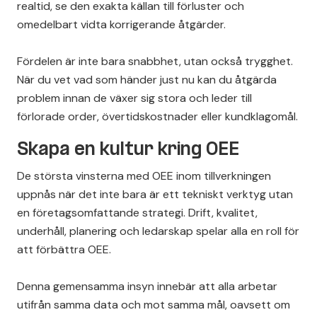
realtid, se den exakta källan till förluster och
omedelbart vidta korrigerande åtgärder.
Fördelen är inte bara snabbhet, utan också trygghet.
När du vet vad som händer just nu kan du åtgärda
problem innan de växer sig stora och leder till
förlorade order, övertidskostnader eller kundklagomål.
Skapa en kultur kring OEE
De största vinsterna med OEE inom tillverkningen
uppnås när det inte bara är ett tekniskt verktyg utan
en företagsomfattande strategi. Drift, kvalitet,
underhåll, planering och ledarskap spelar alla en roll för
att förbättra OEE.
Denna gemensamma insyn innebär att alla arbetar
utifrån samma data och mot samma mål, oavsett om