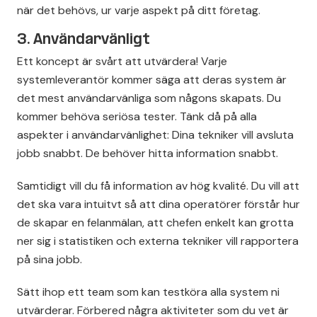
när det behövs, ur varje aspekt på ditt företag.
3. Användarvänligt
Ett koncept är svårt att utvärdera! Varje
systemleverantör kommer säga att deras system är
det mest användarvänliga som någons skapats. Du
kommer behöva seriösa tester. Tänk då på alla
aspekter i användarvänlighet: Dina tekniker vill avsluta
jobb snabbt. De behöver hitta information snabbt.
Samtidigt vill du få information av hög kvalité. Du vill att
det ska vara intuitvt så att dina operatörer förstår hur
de skapar en felanmälan, att chefen enkelt kan grotta
ner sig i statistiken och externa tekniker vill rapportera
på sina jobb.
Sätt ihop ett team som kan testköra alla system ni
utvärderar. Förbered några aktiviteter som du vet är