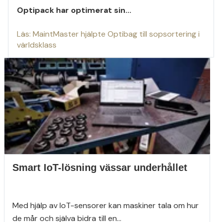
Optipack har optimerat sin...
Läs: MaintMaster hjälpte Optibag till sopsortering i
världsklass
Smart IoT-lösning vässar underhållet
Med hjälp av IoT-sensorer kan maskiner tala om hur
de mår och själva bidra till en...