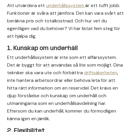
Att utvärdera ett
underhållssystem
är ett tufft jobb.
Funktioner är svåra att jämföra. Det kan vara svårt att
beräkna pris och totalkostnad. Och hur vet du
egentligen vad du behöver? Vi har listat fem steg för
att hjälpa dig.
1. Kunskap om underhåll
Ett underhållssystem är inte som ett affärssystem.
Det är byggt för att användas så lite som möjligt. Dina
tekniker ska vara ute och förbättra
driftsäkerheten
,
inte hantera arbetsordrar eller behöva leta för att
hitta rätt information om en reservdel. Det krävs en
djup förståelse och kunskap om underhåll och
utmaningarna som en underhållsavdelning har.
Eftersom du kan underhåll, kommer du förmodligen
känna igen en jämlik.
2. Flexibilitet