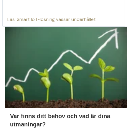
Läs: Smart IoT-lösning vässar underhållet
Var finns ditt behov och vad är dina
utmaningar?