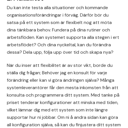
Du kan inte testa alla situationer och kommande
organisationsförändringar i förväg. Därför bör du
satsa på ett system som är flexibelt nog att möta
dina tänkbara behov. Fundera på dina rutiner och
arbetsflöden. Kan systemet supporta alla stegen i ert
arbetsflödet? Och dina nyckeltal, kan du förändra
dessa? Dela upp, följa upp över tid och skapa nya?
När du inser att flexibilitet är av stor vikt, borde du
ställa dig frågan; Behöver jag en konsult för varje
förändring eller kan vi göra ändringen själva? Många
systemleverantörer får den mesta inkomsten från att
konsulta och programmera ditt system. Med tanke på
priset tenderar konfigurationer att minska med tiden,
vilket lämnar dig med ett system som inte längre
supportar hur ni jobbar. Om ni å andra sidan kan göra
all konfiguration själva, så kan du finjustera ditt system