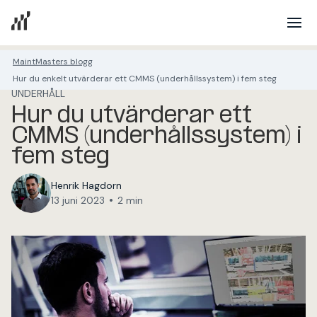
MaintMasters blogg
Hur du enkelt utvärderar ett CMMS (underhållssystem) i fem steg
UNDERHÅLL
Hur du utvärderar ett
CMMS (underhållssystem) i
fem steg
Henrik Hagdorn
•
13 juni 2023
2 min