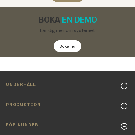
BOKA
EN DEMO
Lär dig mer om systemet
Boka nu
UNDERHÅLL
PRODUKTION
FÖR KUNDER