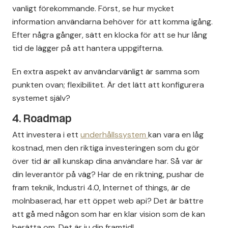
vanligt förekommande. Först, se hur mycket
information användarna behöver för att komma igång.
Efter några gånger, sätt en klocka för att se hur lång
tid de lägger på att hantera uppgifterna.
En extra aspekt av användarvänligt är samma som
punkten ovan; flexibilitet. Är det lätt att konfigurera
systemet själv?
4. Roadmap
Att investera i ett
underhållssystem
kan vara en låg
kostnad, men den riktiga investeringen som du gör
över tid är all kunskap dina användare har. Så var är
din leverantör på väg? Har de en riktning, pushar de
fram teknik, Industri 4.0, Internet of things, är de
molnbaserad, har ett öppet web api? Det är bättre
att gå med någon som har en klar vision som de kan
berätta om. Det är ju din framtid!