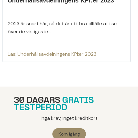
Underhållsavdelningens KPI:er 2023
2023 är snart här, så det är ett bra tillfälle att se
över de viktigaste...
Läs: Underhållsavdelningens KPI:er 2023
30 DAGARS
GRATIS
TESTPERIOD
Inga krav, inget kreditkort
Kom igång