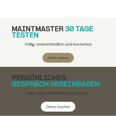
MAINTMASTER
30 TAGE
TESTEN
Völlig, undverbindlich und kostenlos
Jetzt testen
PERSÖNLICHES
GESPRÄCH VEREINBAREN
Mehr über MaintMaster erfahren
Demo buchen