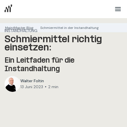
MaintMaster Blog
Schmiermittel in der Instandhaltung
INSTANDHALTUNG
Schmiermittel richtig
einsetzen:
Ein Leitfaden für die
Instandhaltung
Walter Foltin
•
13 Juni 2023
2 min