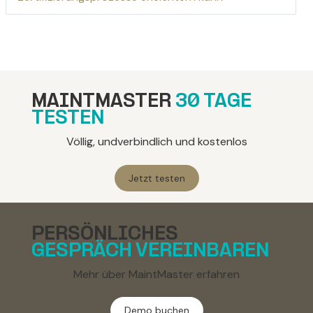
MAINTMASTER
30 TAGE
TESTEN
Völlig, undverbindlich und kostenlos
Jetzt testen
PERSÖNLICHES
GESPRÄCH VEREINBAREN
Mehr über MaintMaster erfahren
Demo buchen