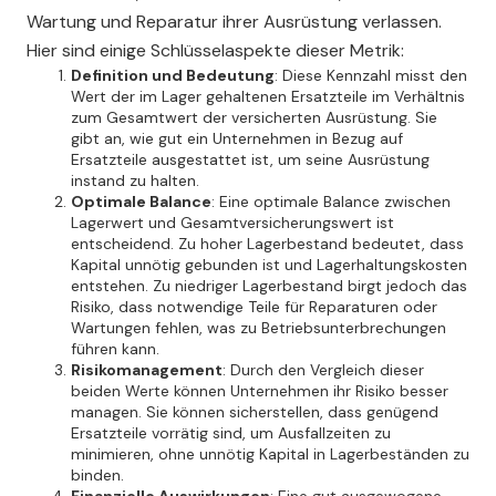
Wartung und Reparatur ihrer Ausrüstung verlassen.
Hier sind einige Schlüsselaspekte dieser Metrik:
Definition und Bedeutung
: Diese Kennzahl misst den
Wert der im Lager gehaltenen Ersatzteile im Verhältnis
zum Gesamtwert der versicherten Ausrüstung. Sie
gibt an, wie gut ein Unternehmen in Bezug auf
Ersatzteile ausgestattet ist, um seine Ausrüstung
instand zu halten.
Optimale Balance
: Eine optimale Balance zwischen
Lagerwert und Gesamtversicherungswert ist
entscheidend. Zu hoher Lagerbestand bedeutet, dass
Kapital unnötig gebunden ist und Lagerhaltungskosten
entstehen. Zu niedriger Lagerbestand birgt jedoch das
Risiko, dass notwendige Teile für Reparaturen oder
Wartungen fehlen, was zu Betriebsunterbrechungen
führen kann.
Risikomanagement
: Durch den Vergleich dieser
beiden Werte können Unternehmen ihr Risiko besser
managen. Sie können sicherstellen, dass genügend
Ersatzteile vorrätig sind, um Ausfallzeiten zu
minimieren, ohne unnötig Kapital in Lagerbeständen zu
binden.
Finanzielle Auswirkungen
: Eine gut ausgewogene