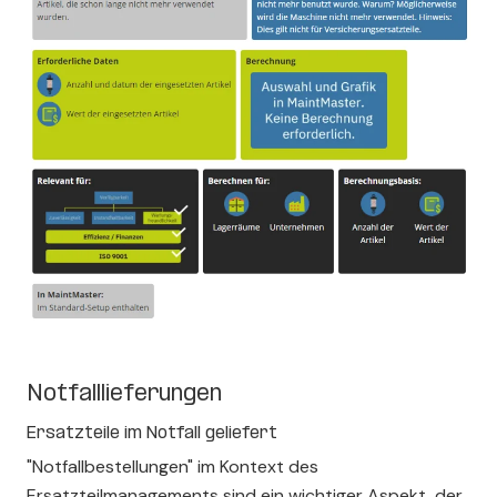
Notfalllieferungen
Ersatzteile im Notfall geliefert
"Notfallbestellungen" im Kontext des
Ersatzteilmanagements sind ein wichtiger Aspekt, der