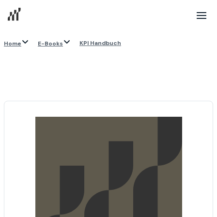
KPI Handbuch
Home
E-Books