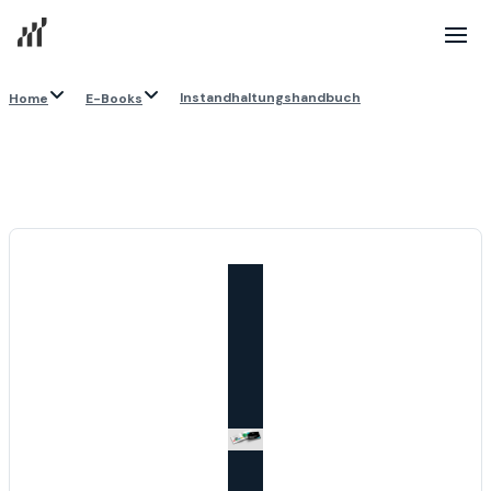
Instandhaltungshandbuch
Home
E-Books