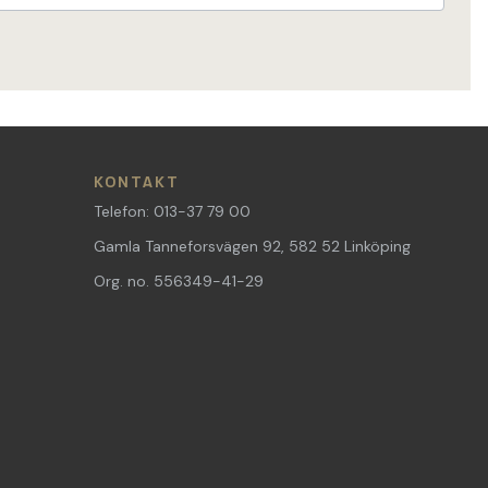
KONTAKT
Telefon: 013-37 79 00
Gamla Tanneforsvägen 92, 582 52 Linköping
Org. no. 556349-41-29