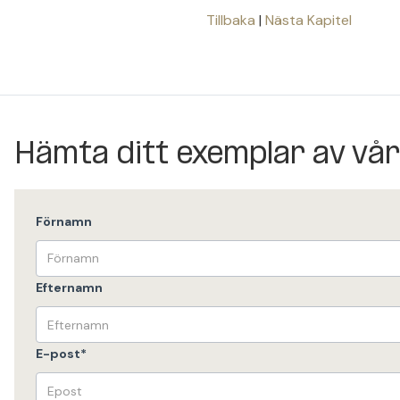
Tillbaka
|
Nästa Kapitel
Hämta ditt exemplar av vå
Förnamn
Efternamn
E-post
*