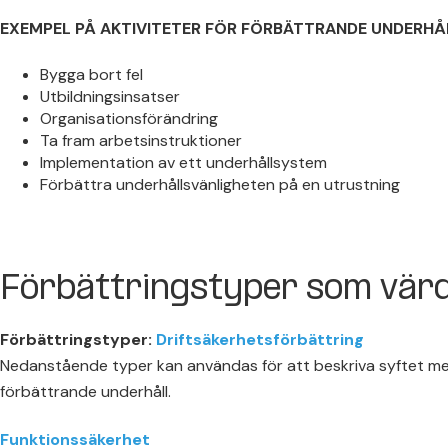
EXEMPEL PÅ AKTIVITETER FÖR FÖRBÄTTRANDE UNDERHÅ
Bygga bort fel
Utbildningsinsatser
Organisationsförändring
Ta fram arbetsinstruktioner
Implementation av ett underhållsystem
Förbättra underhållsvänligheten på en utrustning
Förbättringstyper som värd
Förbättringstyper:
Driftsäkerhetsförbättring
Nedanstående typer kan användas för att beskriva syftet m
förbättrande underhåll.
Funktionssäkerhet