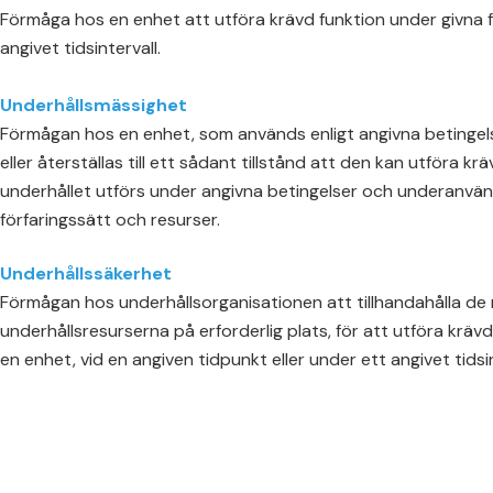
Förmåga hos en enhet att utföra krävd funktion under givna 
angivet tidsintervall.
Underhållsmässighet
Förmågan hos en enhet, som används enligt angivna betingelse
eller återställas till ett sådant tillstånd att den kan utföra kr
underhållet utförs under angivna betingelser och underanvän
förfaringssätt och resurser.
Underhållssäkerhet
Förmågan hos underhållsorganisationen att tillhandahålla de 
underhållsresurserna på erforderlig plats, för att utföra krä
en enhet, vid en angiven tidpunkt eller under ett angivet tidsin