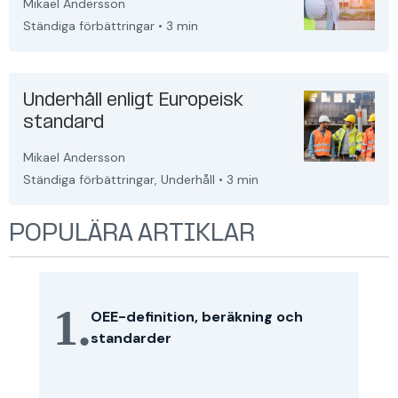
Mikael Andersson
Ständiga förbättringar
•
3 min
Underhåll enligt Europeisk
standard
Mikael Andersson
Ständiga förbättringar
,
Underhåll
•
3 min
POPULÄRA ARTIKLAR
1.
OEE-definition, beräkning och
standarder