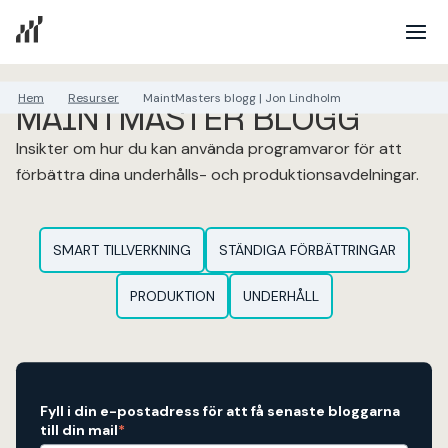
Hem
Resurser
MaintMasters blogg | Jon Lindholm
MAINTMASTER BLOGG
Insikter om hur du kan använda programvaror för att
förbättra dina underhålls- och produktionsavdelningar.
SMART TILLVERKNING
STÄNDIGA FÖRBÄTTRINGAR
PRODUKTION
UNDERHÅLL
Fyll i din e-postadress för att få senaste bloggarna
till din mail
*